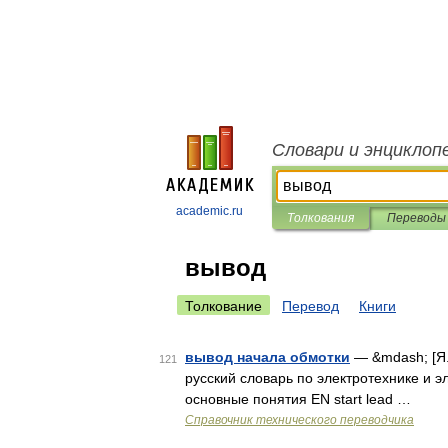
Словари и энциклоп
academic.ru
Толкования
Переводы
вывод
Толкование
Перевод
Книги
вывод начала обмотки
— &mdash; [Я.
121
русский словарь по электротехнике и эл
основные понятия EN start lead …
Справочник технического переводчика