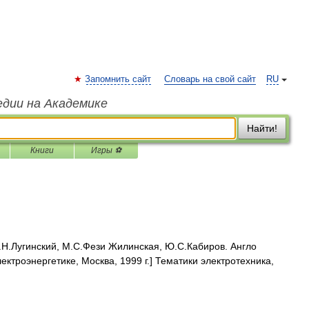
Запомнить сайт
Словарь на свой сайт
RU
едии на Академике
Найти!
Книги
Игры ⚽
Н.Лугинский, М.С.Фези Жилинская, Ю.С.Кабиров. Англо
ектроэнергетике, Москва, 1999 г.] Тематики электротехника,